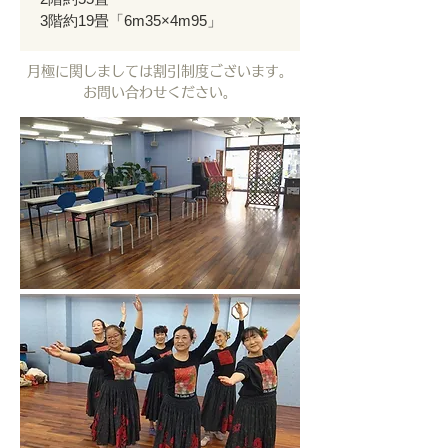
3階約19畳「6m35×4m95」
月極に関しましては割引制度ございます。
お問い合わせください。