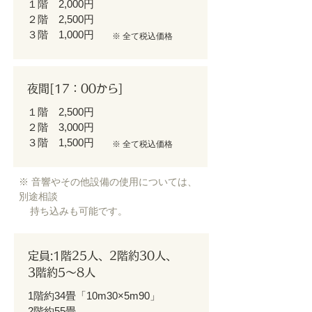
１階 2,000円
２階 2,500円
３階 1,000円
​※ 全て税込価格
夜間[17：00から]
１階 2,500円
２階 3,000円
３階 1,500円
​※ 全て税込価格
※ 音響やその他設備の使用については、
別途相談
​ 持ち込みも可能です。
定員:1階25人、2階約30人、
3階約5～8人
1階約34畳「10m30×5m90」
2階約55畳