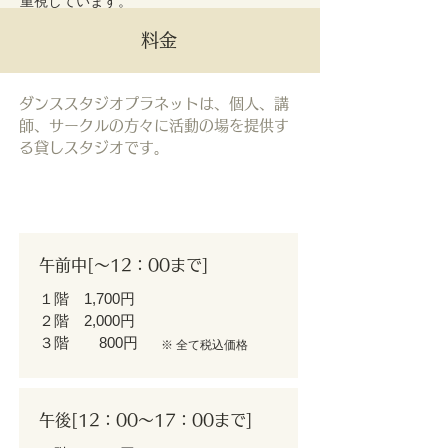
重視しています。
TEL
084-973-0180
料金
ダンススタジオプラネットは、個人、講
師、サークルの方々に活動の場を提供す
る貸しスタジオです。
★貸しスタジオ代金（1時間）
午前中[～12：00まで]
１階 1,700円
２階 2,000円
３階 800円
​※ 全て税込価格
午後[12：00～17：00まで]